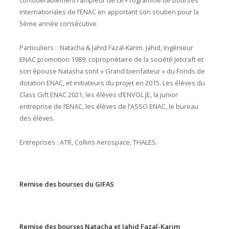
considérablement l’ampleur de ce Programme de bourses
internationales de l’ENAC en apportant son soutien pour la
5ème année consécutive.
Particuliers : Natacha & Jahid Fazal-Karim. Jahid, Ingénieur
ENAC promotion 1989, copropriétaire de la société Jetcraft et
son épouse Natasha sont « Grand bienfaiteur » du Fonds de
dotation ENAC, et initiateurs du projet en 2015. Les élèves du
Class Gift ENAC 2021, les élèves d’ENVOL JE, la junior
entreprise de l’ENAC, les élèves de l’ASSO ENAC, le bureau
des élèves.
Entreprises : ATR, Collins Aerospace, THALES.
Remise des bourses du GIFAS
Remise des bourses Natacha et Jahid Fazal-Karim