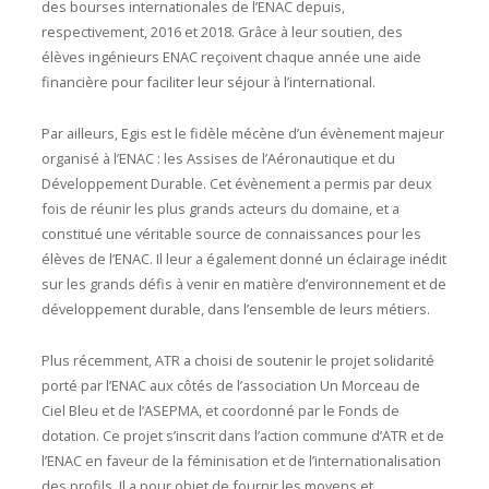
des bourses internationales de l’ENAC depuis,
respectivement, 2016 et 2018. Grâce à leur soutien, des
élèves ingénieurs ENAC reçoivent chaque année une aide
financière pour faciliter leur séjour à l’international.
Par ailleurs, Egis est le fidèle mécène d’un évènement majeur
organisé à l’ENAC : les Assises de l’Aéronautique et du
Développement Durable. Cet évènement a permis par deux
fois de réunir les plus grands acteurs du domaine, et a
constitué une véritable source de connaissances pour les
élèves de l’ENAC. Il leur a également donné un éclairage inédit
sur les grands défis à venir en matière d’environnement et de
développement durable, dans l’ensemble de leurs métiers.
Plus récemment, ATR a choisi de soutenir le projet solidarité
porté par l’ENAC aux côtés de l’association Un Morceau de
Ciel Bleu et de l’ASEPMA, et coordonné par le Fonds de
dotation. Ce projet s’inscrit dans l’action commune d’ATR et de
l’ENAC en faveur de la féminisation et de l’internationalisation
des profils. Il a pour objet de fournir les moyens et