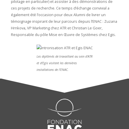
pilotage en particulier) et assister à des démonstrations de
ces projets de recherche. Ce temps d’échange convivial a
également été l’occasion pour deux Alumni de livrer un
témoignage inspirant de leur parcours depuis l’ENAC : Zuzana
Hrnkova, VP Marketing chez ATR et Christian Le Goer,
Responsable du pôle Mise en Œuvre de Systèmes chez Egis.
Les diplômés de travaillant au sein d’ATR
et d’Egis visitent les dernières
installations de l’ENAC.