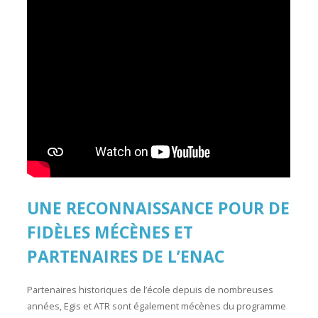
UNE RECONNAISSANCE POUR DE
FIDÈLES MÉCÈNES ET
PARTENAIRES DE L’ENAC
Partenaires historiques de l’école depuis de nombreuses
années, Egis et ATR sont également mécènes du programme