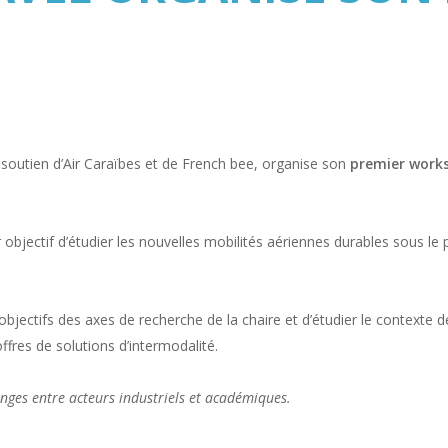
e soutien d’Air Caraïbes et de French bee, organise son
premier work
r objectif d’étudier les nouvelles mobilités aériennes durables sou
 objectifs des axes de recherche de la chaire et d’étudier le contexte
fres de solutions d’intermodalité.
hanges entre acteurs industriels et académiques.