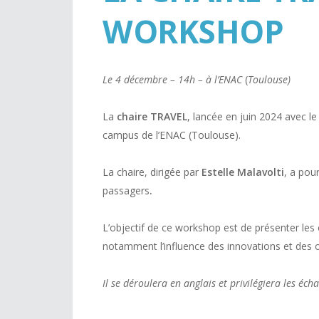
WORKSHOP
Le 4 décembre – 14h – à l’ENAC
(
Toulouse)
La
chaire TRAVEL
, lancée en juin 2024 avec l
campus de l’ENAC (Toulouse).
La chaire, dirigée par
Estelle Malavolti
, a pou
passagers
.
L’objectif de ce workshop est de présenter les
notamment l’influence des innovations et des of
Il se déroulera en anglais et privilégiera les éc