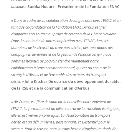
absolue
.»
Sadika Houari – Présidente de la Fondation ENAC
« Dans le cadre de sa collaboration de longue date avec l’ENAC et en
tant que co-fondateur de la Fondation ENAC, Airbus est fier
d’apporter son soutien au projet de création de la Chaire NovAero.
Dans la continuité de notre coopération avec l’ENAC dans les
domaines de la sécurité du transport aérien, des opérations des
compagnies aériennes et de la gestion de l’espace aérien, nous
sommes heureux de pouvoir étendre maintenant notre
collaboration à l’enjeu environnemental, qui est au coeur de la
stratégie d’Airbus et de l’ensemble des acteurs du transport
aérien »
Julie Kitcher
Directrice du développement durable,
de la RSE et de la communication d’Airbus
« Air France est fière de soutenir la nouvelle chaire NovAero de
l’ENAC. La formation est un pilier central de la transition écologique,
elle en est même un prérequis. La décarbonation du transport
aérien est un défi immense, passionnant, et existentiel pour le
secteur. Pour le relever, nous aurons besoin d’ingénieurs dotés de