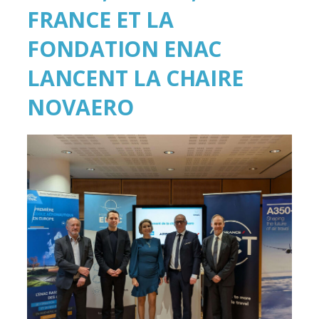
FRANCE ET LA
FONDATION ENAC
LANCENT LA CHAIRE
NOVAERO