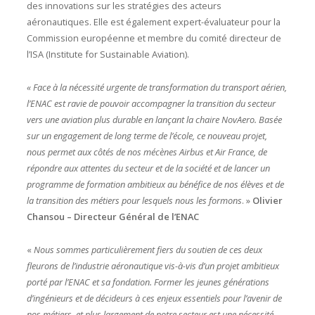
des innovations sur les stratégies des acteurs
aéronautiques. Elle est également expert-évaluateur pour la
Commission européenne et membre du comité directeur de
l’ISA (Institute for Sustainable Aviation).
« Face à la nécessité urgente de transformation du transport aérien,
l’ENAC est ravie de pouvoir accompagner la transition du secteur
vers une aviation plus durable en lançant la chaire NovAero. Basée
sur un engagement de long terme de l’école, ce nouveau projet,
nous permet aux côtés de nos mécènes Airbus et Air France, de
répondre aux attentes du secteur et de la société et de lancer un
programme de formation ambitieux au bénéfice de nos élèves et de
la transition des métiers pour lesquels nous les formons
. »
Olivier
Chansou – Directeur Général de l’ENAC
«
Nous sommes particulièrement fiers du soutien de ces deux
fleurons de l’industrie aéronautique vis-à-vis d’un projet ambitieux
porté par l’ENAC et sa fondation. Former les jeunes générations
d’ingénieurs et de décideurs à ces enjeux essentiels pour l’avenir de
nos métiers, et plus largement de notre secteur est une nécessité