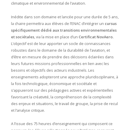
climatique et environnemental de l’aviation.
Inédite dans son domaine et lancée pour une durée de 5 ans,
la chaire permettra aux élèves de l’ENAC d’intégrer un
cursus
spécifiquement dédié aux transitions environnementales
et sociétales
, via la mise en place d’un
Certificat NovAero.
L’objectif est de leur apporter un socle de connaissances
robustes dans le domaine de la durabilité de l’aviation, et
d’être en mesure de prendre des décisions éclairées dans
leurs futures missions professionnelles en lien avec les
besoins et objectifs des acteurs industriels. Les
enseignements adopteront une approche pluridisciplinaire, à
la fois technologique, économique et sociétale et
s’appuieront sur des pédagogies actives et expérientielles
favorisant la créativité, la compréhension de la complexité
des enjeux et situations, le travail de groupe, la prise de recul
et l’analyse critique.
A l’issue des 75 heures d’enseignement qui composent ce