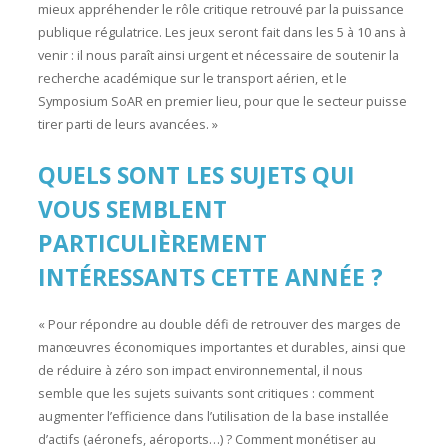
mieux appréhender le rôle critique retrouvé par la puissance
publique régulatrice. Les jeux seront fait dans les 5 à 10 ans à
venir : il nous paraît ainsi urgent et nécessaire de soutenir la
recherche académique sur le transport aérien, et le
Symposium SoAR en premier lieu, pour que le secteur puisse
tirer parti de leurs avancées. »
QUELS SONT LES SUJETS QUI
VOUS SEMBLENT
PARTICULIÈREMENT
INTÉRESSANTS CETTE ANNÉE ?
« Pour répondre au double défi de retrouver des marges de
manœuvres économiques importantes et durables, ainsi que
de réduire à zéro son impact environnemental, il nous
semble que les sujets suivants sont critiques : comment
augmenter l’efficience dans l’utilisation de la base installée
d’actifs (aéronefs, aéroports…) ? Comment monétiser au