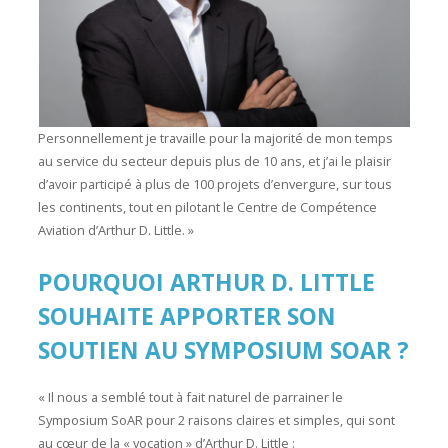
Personnellement je travaille pour la majorité de mon temps
au service du secteur depuis plus de 10 ans, et j’ai le plaisir
d’avoir participé à plus de 100 projets d’envergure, sur tous
les continents, tout en pilotant le Centre de Compétence
Aviation d’Arthur D. Little. »
POURQUOI ARTHUR D. LITTLE
SOUHAITE APPORTER SON
SOUTIEN AU SYMPOSIUM SOAR ?
« Il nous a semblé tout à fait naturel de parrainer le
Symposium SoAR pour 2 raisons claires et simples, qui sont
au cœur de la « vocation » d’Arthur D. Little :