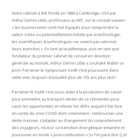
Notre cabinet à été fondé en 1886 à Cambridge, USA par
Arthur Dehon Little, professeur au MIT, sur le constat suivant :
« les businessmen sont mal équipés pour comprendre la
valeur créée ou potentiellement induite par la technologie ;
les scientifiques & technologues ne savent pas valoriser
leurs avancées ». En tant qu’académique, puis en tant que
fondateur du premier cabinet de conseil en direction
générale au monde, Arthur Dehon Little a souhaité établir ce
pont. Parrainer le Symposium SoAR c’est poursuivre dans
cette voie, toujours d’actualité plus de 135 ans plus tard !
Parrainer le SoAR c’est aussi aider à la production de savoir
pour permettre au transport aérien de se réinventer pour
saisir les opportunités et relever les défis auquel il fait face
en sortie de crise COVID dont notamment : rembourser une
dette massive, s’adapter au changement du comportement
des voyageurs, réussir sa transition énergétique entamée et
poursuivie en mode « post-combustion » (si l’on peut dire !), et