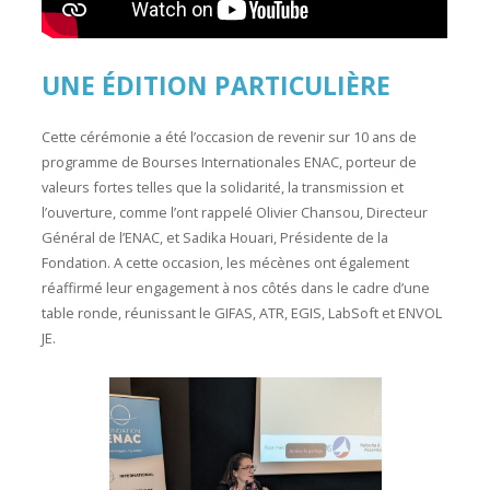
UNE ÉDITION PARTICULIÈRE
Cette cérémonie a été l’occasion de revenir sur 10 ans de
programme de Bourses Internationales ENAC, porteur de
valeurs fortes telles que la solidarité, la transmission et
l’ouverture, comme l’ont rappelé Olivier Chansou, Directeur
Général de l’ENAC, et Sadika Houari, Présidente de la
Fondation. A cette occasion, les mécènes ont également
réaffirmé leur engagement à nos côtés dans le cadre d’une
table ronde, réunissant le GIFAS, ATR, EGIS, LabSoft et ENVOL
JE.