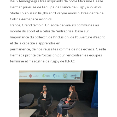
Deux témoignages très inspirants de notre Marraine Gaëlle
Hermet,
joueuse de l’équipe de France de Rugby à XV et du
Stade Toulousain Rugby
et d’
Evelyne Audisio
, Présidente de
Collins Aerospace
Avionics
France, Grand témoin. Un socle de valeurs communes au
monde du sport et à celui de l’entreprise, basé sur
l’importance du collectif, de l’inclusion, de l’ouverture d’esprit
et de la capacité à apprendre en
permanence, de nos réussites comme de nos échecs. Gaëlle
Hermet a profité de l’occasion pour rencontrer les équipes
féminine et masculine de rugby de l’ENAC.