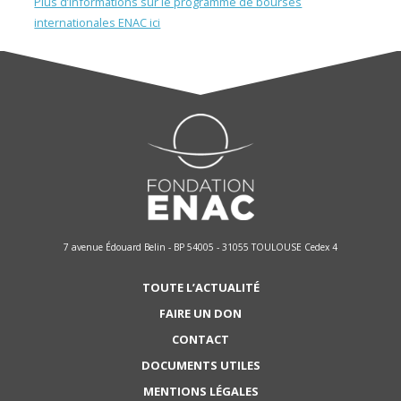
Plus d’informations sur le programme de bourses
internationales ENAC ici
7 avenue Édouard Belin - BP 54005 - 31055 TOULOUSE Cedex 4
TOUTE L’ACTUALITÉ
FAIRE UN DON
CONTACT
DOCUMENTS UTILES
MENTIONS LÉGALES