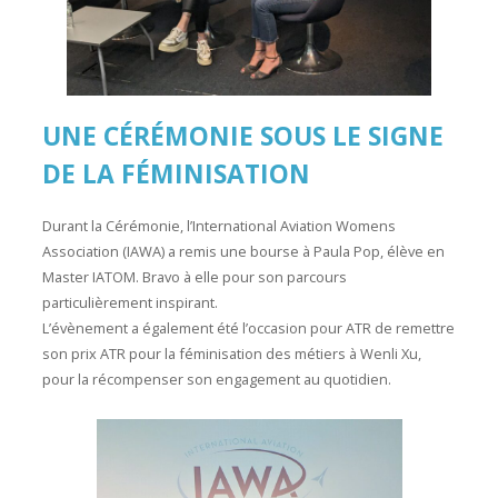
UNE CÉRÉMONIE SOUS LE SIGNE
DE LA FÉMINISATION
Durant la Cérémonie, l’International Aviation Womens
Association (IAWA) a remis une bourse à Paula Pop, élève en
Master IATOM. Bravo à elle pour son parcours
particulièrement inspirant.
L’évènement a également été l’occasion pour ATR de remettre
son prix ATR pour la féminisation des métiers à
Wenli Xu,
pour la récompenser son engagement au quotidien.